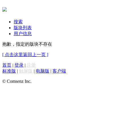
搜索
版块列表
用户信息
抱歉，指定的版块不存在
[ 点击这里返回上一页 ]
首页
|
登录
|
注册
标准版
|
触屏版
|
电脑版
|
客户端
© Comsenz Inc.