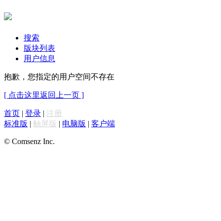
搜索
版块列表
用户信息
抱歉，您指定的用户空间不存在
[ 点击这里返回上一页 ]
首页
|
登录
|
注册
标准版
|
触屏版
|
电脑版
|
客户端
© Comsenz Inc.