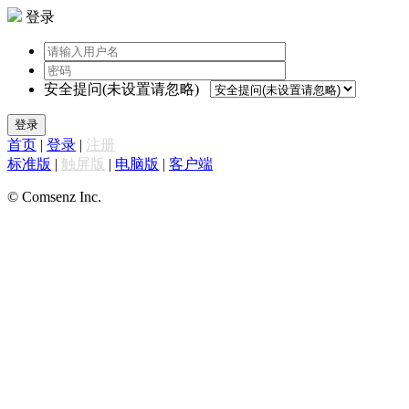
登录
安全提问(未设置请忽略)
登录
首页
|
登录
|
注册
标准版
|
触屏版
|
电脑版
|
客户端
© Comsenz Inc.