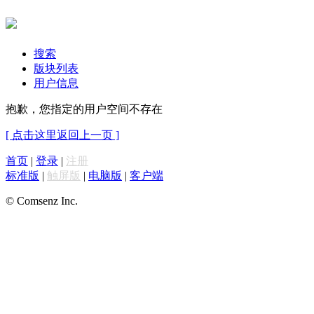
搜索
版块列表
用户信息
抱歉，您指定的用户空间不存在
[ 点击这里返回上一页 ]
首页
|
登录
|
注册
标准版
|
触屏版
|
电脑版
|
客户端
© Comsenz Inc.