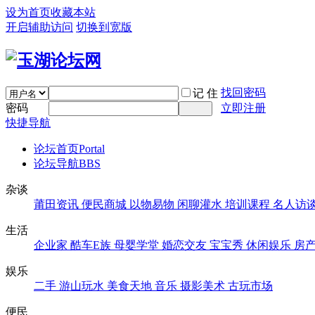
设为首页
收藏本站
开启辅助访问
切换到宽版
找回密码
记 住
密码
立即注册
快捷导航
论坛首页
Portal
论坛导航
BBS
杂谈
莆田资讯
便民商城
以物易物
闲聊灌水
培训课程
名人访
生活
企业家
酷车E族
母婴学堂
婚恋交友
宝宝秀
休闲娱乐
房
娱乐
二手
游山玩水
美食天地
音乐
摄影美术
古玩市场
便民