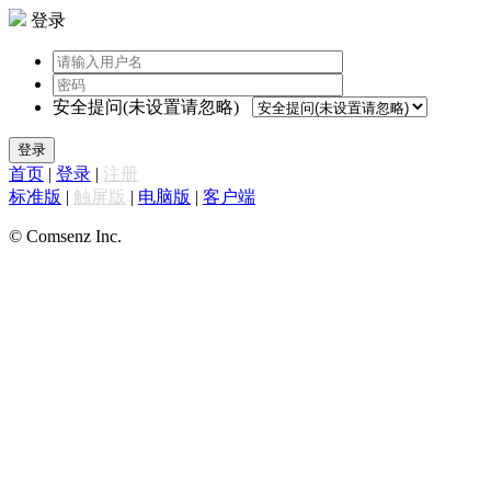
登录
安全提问(未设置请忽略)
登录
首页
|
登录
|
注册
标准版
|
触屏版
|
电脑版
|
客户端
© Comsenz Inc.