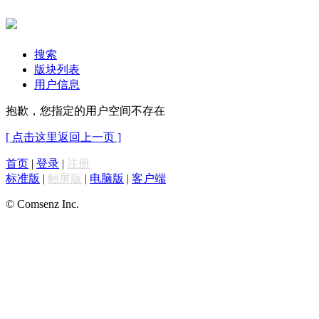
搜索
版块列表
用户信息
抱歉，您指定的用户空间不存在
[ 点击这里返回上一页 ]
首页
|
登录
|
注册
标准版
|
触屏版
|
电脑版
|
客户端
© Comsenz Inc.