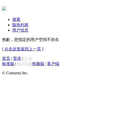
搜索
版块列表
用户信息
抱歉，您指定的用户空间不存在
[ 点击这里返回上一页 ]
首页
|
登录
|
注册
标准版
|
触屏版
|
电脑版
|
客户端
© Comsenz Inc.