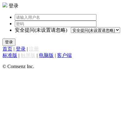
登录
安全提问(未设置请忽略)
登录
首页
|
登录
|
注册
标准版
|
触屏版
|
电脑版
|
客户端
© Comsenz Inc.