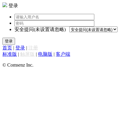
登录
安全提问(未设置请忽略)
登录
首页
|
登录
|
注册
标准版
|
触屏版
|
电脑版
|
客户端
© Comsenz Inc.