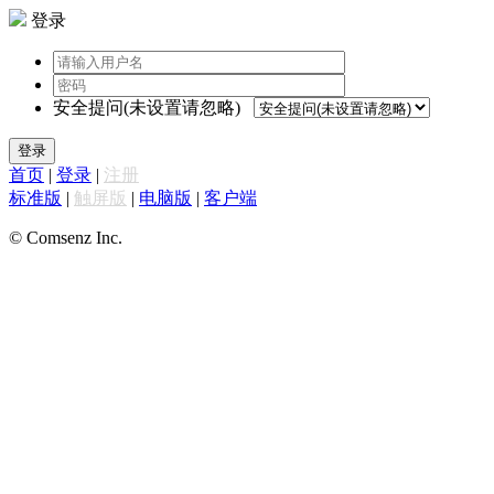
登录
安全提问(未设置请忽略)
登录
首页
|
登录
|
注册
标准版
|
触屏版
|
电脑版
|
客户端
© Comsenz Inc.