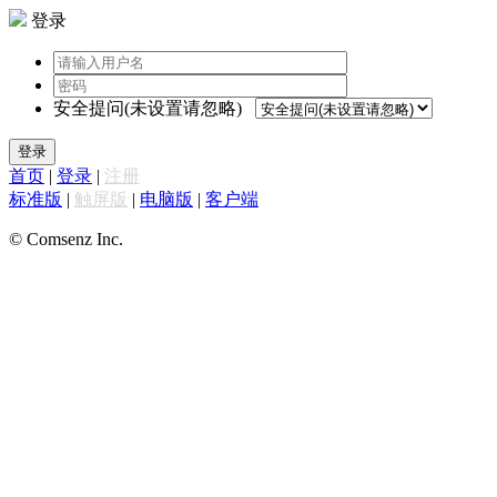
登录
安全提问(未设置请忽略)
登录
首页
|
登录
|
注册
标准版
|
触屏版
|
电脑版
|
客户端
© Comsenz Inc.