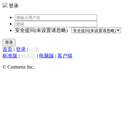
登录
安全提问(未设置请忽略)
登录
首页
|
登录
|
注册
标准版
|
触屏版
|
电脑版
|
客户端
© Comsenz Inc.