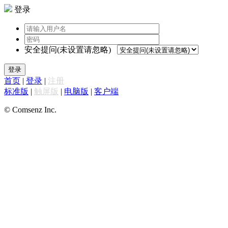
登录
安全提问(未设置请忽略)
登录
首页
|
登录
|
注册
标准版
|
触屏版
|
电脑版
|
客户端
© Comsenz Inc.