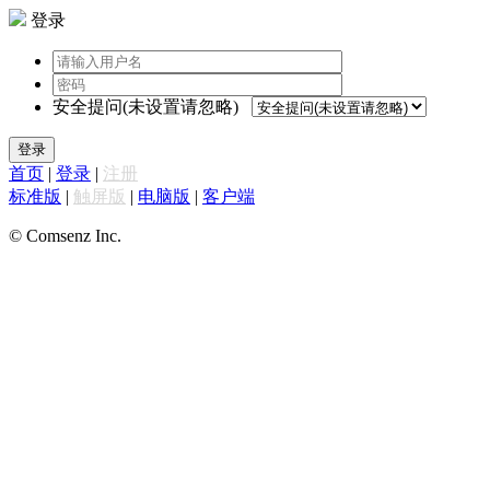
登录
安全提问(未设置请忽略)
登录
首页
|
登录
|
注册
标准版
|
触屏版
|
电脑版
|
客户端
© Comsenz Inc.