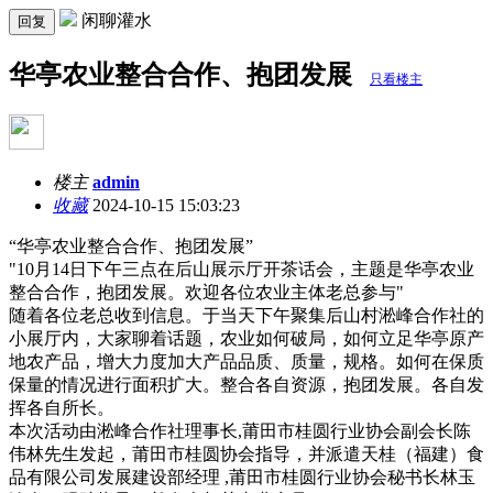
闲聊灌水
回复
华亭农业整合合作、抱团发展
只看楼主
楼主
admin
收藏
2024-10-15 15:03:23
“华亭农业整合合作、抱团发展”
"10月14日下午三点在后山展示厅开茶话会，主题是华亭农业
整合合作，抱团发展。欢迎各位农业主体老总参与"
随着各位老总收到信息。于当天下午聚集后山村淞峰合作社的
小展厅内，大家聊着话题，农业如何破局，如何立足华亭原产
地农产品，增大力度加大产品品质、质量，规格。如何在保质
保量的情况进行面积扩大。整合各自资源，抱团发展。各自发
挥各自所长。
本次活动由淞峰合作社理事长,莆田市桂圆行业协会副会长陈
伟林先生发起，莆田市桂圆协会指导，并派遣
天桂（福建）食
品有限公司发展建设部经理
,
莆田市桂圆行业协会秘书长林玉