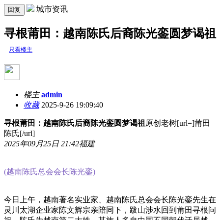
城市资讯
回复
寻根莆田：越南陈氏后裔陈光銮圆梦谒祖
只看楼主
楼主
admin
收藏
2025-9-26 19:09:40
寻根莆田：越南陈氏后裔陈光銮圆梦谒祖
原创老树[url=]莆田
陈氏[/url]
2025年09月25日 21:42
福建
(越南陈氏总会会长陈光銮)
今日上午，越南著名实业家、越南陈氏总会会长陈光銮先生在
灵川太湖企业家陈文辉宗亲陪同下，跋山涉水回到莆田寻根问